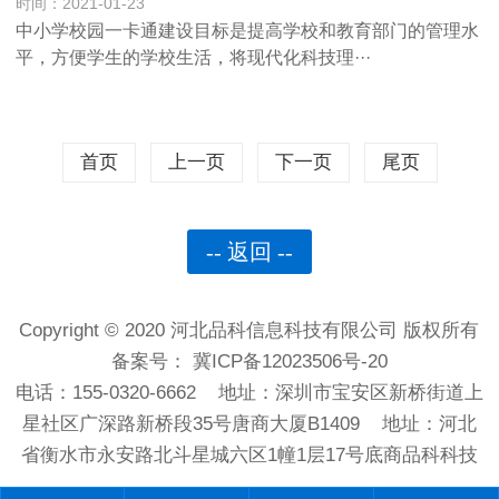
时间：2021-01-23
中小学校园一卡通建设目标是提高学校和教育部门的管理水
平，方便学生的学校生活，将现代化科技理···
首页
上一页
下一页
尾页
-- 返回 --
Copyright © 2020 河北品科信息科技有限公司 版权所有
备案号：
冀ICP备12023506号-20
电话：155-0320-6662 地址：深圳市宝安区新桥街道上
星社区广深路新桥段35号唐商大厦B1409 地址：河北
省衡水市永安路北斗星城六区1幢1层17号底商品科科技